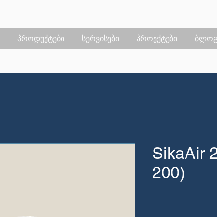
პროდუქტები
სერვისები
პროექტები
ბლოგ
SikaAir 
200)