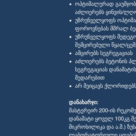
ოპტიმალურად გაუმჯობე
აძლიერებს ყინვის/ლღო
უზრუნველყოფს ოპტიმ
ფოროვნებას მშრალ ბე
უზრუნველყოფს მედეგო
შემცირებული წყალ/ცემ
ამცირებს სეგრეგაციას
აძლიერებს ბეტონის პლ
სეგრეგაციას დანამატი
შედარებით
არ შეიცავს ქლორიდებ
დანახარჯი:
მასტერეირ 200-ის რეკომ
დანამატი ყოველ 100კგ შე
მიკროსილიკა და ა.შ.) ზ
ლაბორატორიული ცდების