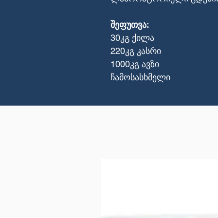
შეფუთვა:
30კგ ქილა
220კგ კასრი
1000კგ ავზი
ჩამოსასხმელი