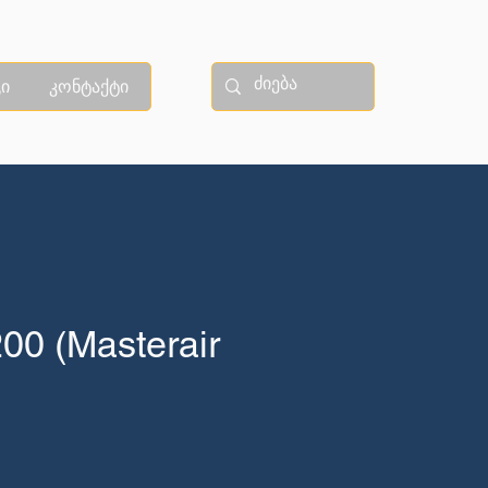
ი
კონტაქტი
200 (Masterair