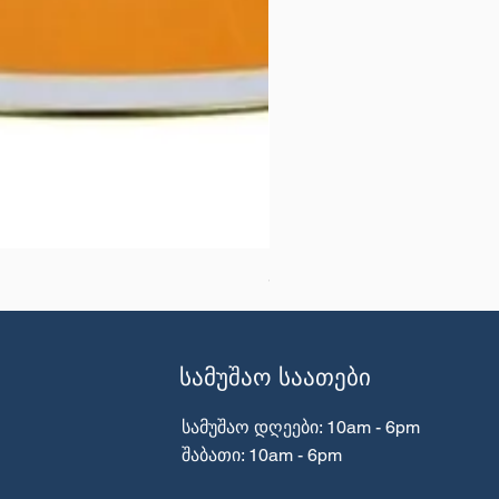
SikaTop® WP 667 (MasterTi
სამუშაო საათები
სამუშაო დღეები: 10am - 6pm
​​შაბათი: 10am - 6pm