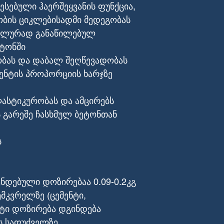
სებული ჰაერშეყვანის ფუნქცია,
ბის ციკლებისადმი მედეგობას
ალურად განაწილებულ
ტონში
ბას და დაბალ შეღწევადობას
ენტის პროპორციის ხარჯზე
ასტიკურობას და ამცირებს
ს გარეშე ჩასხმულ ბეტონთან
ს
ენდებული დოზირებაა 0.09-0.2კგ
მკვრელზე (ცემენტი,
უსტი დოზირება დგინდება
 საფუძველზე.