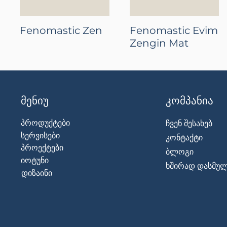
Fenomastic Zen
Fenomastic Evim
Zengin Mat
მენიუ
კომპანია
პროდუქტები
ჩვენ შესახებ
სერვისები
კონტაქტი
პროექტები
ბლოგი
იოტუნი
ხშირად დასმულ
დიზაინი