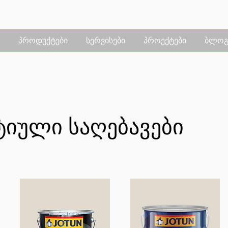
პროდუქტები
სერვისები
პროექტები
ბლოგ
იული საღებავები