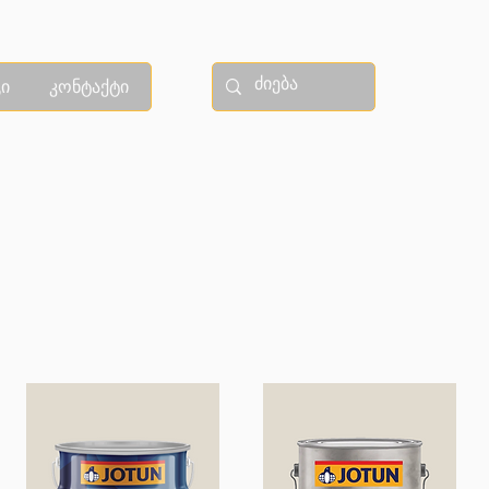
ი
კონტაქტი