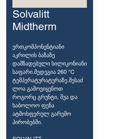
Solvalitt
Midtherm
ერთკომპონენტიანი
აკრილის ბაზაზე
დამზადებული სილიკონიანი
საფარი.მედეგია 260 °C
ტემპერატურატურაზე.შესაძ
ლოა გამოვიყენოთ
როგორც გრუნტი, შუა და
საბოლოო ფენა
ატმოსფერულ გარემო
პირობებში.
SOLVALITT