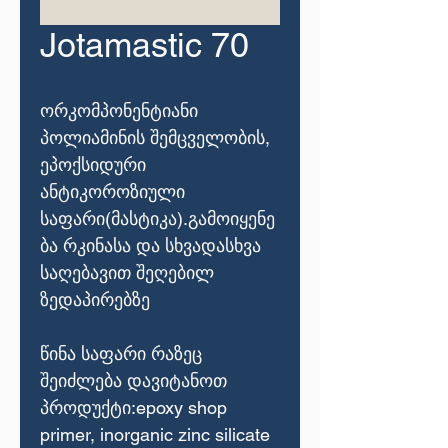
Jotamastic 70
ორკომპონენტიანი
პოლიამინის შემცველობის,
ეპოქსიდური
ანტიკოროზიული
საფარი(მასტიკა).გამოიყენე
ბა რკინასა და სხვადასხვა
საღებავით შეღებილ
ზედაპირებზე
წინა საფარი რაზეც
შეიძლება დავიტანოთ
პროდუქტი:epoxy shop
primer, inorganic zinc silicate