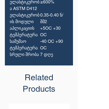
ელასტიკურობ
≥600%
ა
ASTM D412
ელასტიკურობ
0.35-0.40
ნ
/
ის
მოდული
მმ
2
აპლიკაციის
+5OС +30
ტემპერატურა
OС
სამუშაო
-40 OС +90
ტემპერატურა
OС
სრული
შრობა
7
დღე
Related
Products