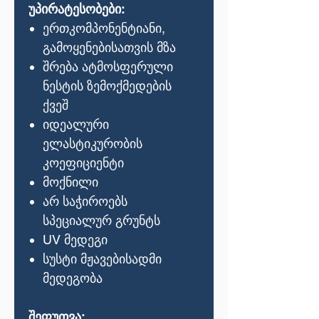
უპირატესობები
:
ერთკომპონენტიანი
,
გამოყენებისათვის
მზა
შრება
ატმოსფერული
ნესტის
ზემოქმედების
ქვეშ
იდეალური
ელასტიკურობის
კოეფიციენტი
მოქნილი
არ
საჭიროებს
სპეციალურ
გრუნტს
UV
მედეგი
სუსტი
მჟავებისადმი
მედეგობა
შეფუთვა
: