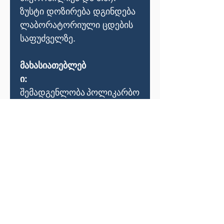
ზუსტი დოზირება დგინდება
ლაბორატორიული ცდების
საფუძველზე.
მახასიათებლებ
ი
:
შემადგენლობა
პოლიკარბო
ქსილატის
ფისი
ფერი
ბლანტი
სიმკვრივე
1.063-1.103
კგ
/
ლიტრი
ქლორიდის
<0.1
შემცველობა
EN 480-10
ტუტეს
<3