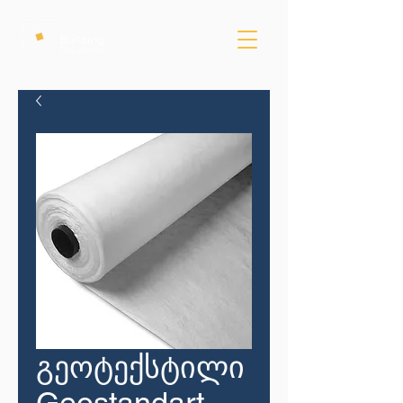
გეოტექსტილი