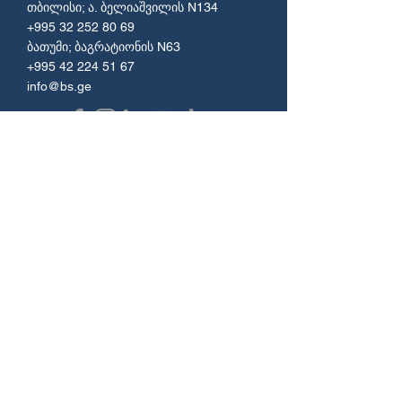
თბილისი; ა. ბელიაშვილის N134
+995 32 252 80 69
ბათუმი; ბაგრატიონის N63
+995 42 224 51 67
info@bs.ge
მენიუ
პროდუქტები
ხშირად დასმული კითხვები
სერვისები
პროექტები
იოტუნი
კომპანია
სამუშაო
დიზაინი
საათები
ჩვენ შესახებ
სამუშაო დღეები:
კონტაქტი
10am - 6pm