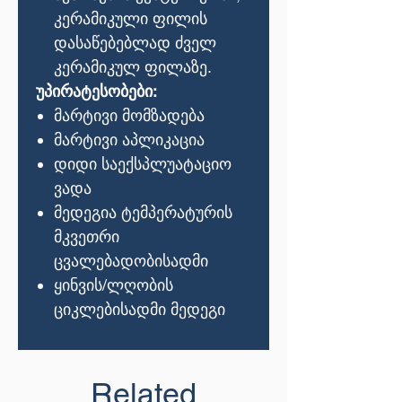
კერამიკული
ფილის
დასაწებებლად
ძველ
კერამიკულ
ფილაზე
.
უპირატესობები
:
მარტივი
მომზადება
მარტივი
აპლიკაცია
დიდი
საექსპლუატაციო
ვადა
მედეგია
ტემპერატურის
მკვეთრი
ცვალებადობისადმი
ყინვის
/
ლღობის
ციკლებისადმი
მედეგი
Related