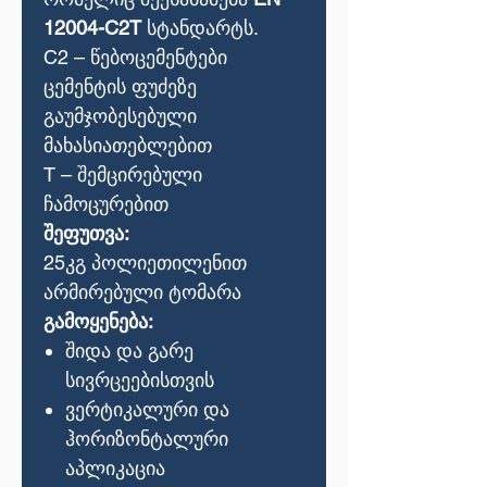
12004-C2T
სტანდარტს.
C2 –
წებოცემენტები
ცემენტის
ფუძეზე
გაუმჯობესებული
მახასიათებლებით
T –
შემცირებული
ჩამოცურებით
შეფუთვა
:
25
კგ
პოლიეთილენით
არმირებული
ტომარა
გამოყენება:
შიდა
და
გარე
სივრცეებისთვის
ვერტიკალური
და
ჰორიზონტალური
აპლიკაცია