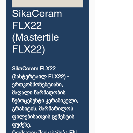
SikaCeram
FLX22
(Mastertile
FLX22)
SikaCeram FLX22
(მასტერტაილ FLX22) -
ერთკომპონენტიანი,
მაღალი
წარმადობის
წებოცემენტი
კერამიკული
,
გრანიტის
,
მარმარილოს
ფილებისათვის
ცემენტის
ფუძეზე,
რომელიც
შეესაბამება
EN