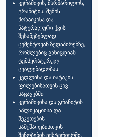
კერამიკის
,
მარმარილოს
,
გრანიტის
,
შუშის
მოზაიკისა
და
ნატურალური
ქვის
შესაწებებლად
ცემენტოვან
ზედაპირებზე
,
რომლებიც
განიცდიან
ტემპერატურულ
ცვალებადობას
კედლისა
და
იატაკის
ფილებისათვის
ცივ
საცავებში
კერამიკისა
და
გრანიტის
აპლიკაციისა
და
შეკეთების
სამუშაოებისთვის
შენობების
ექსტერიერში
,