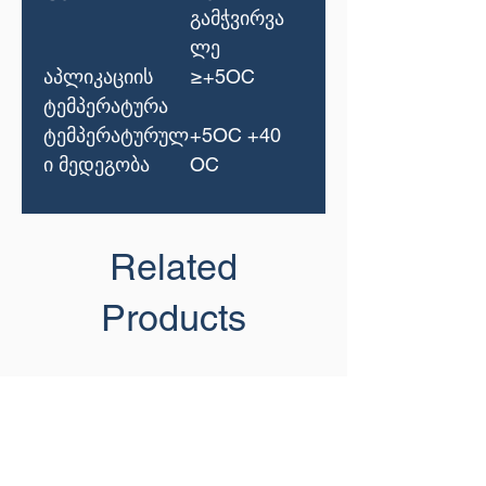
გამჭვირვა
ლე
აპლიკაციის
≥+5OС
ტემპერატურა
ტემპერატურულ
+5OС +40
ი მედეგობა
OС
Related
Products